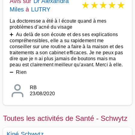
Avis sur
Dr Alexandra
★
★
★
★
★
Miles
à
LUTRY
La doctoresse a été à l écoute quand à mes
problèmes d’acné du visage
➕ Au delà de son écoute et des ses explications
compréhensibles, elle a su rapidement me
conseiller sur une routine a faire à la maison et des
traitements a son cabinet efficaces. Je ne peux pas
dire que je n ai plus jamais de boutons mais ma
peau est clairement meilleur qu’avant. Merci à elle.
➖ Rien
RB
23/08/2020
Toutes les activités de Santé - Schwytz
Kiné Schwytz