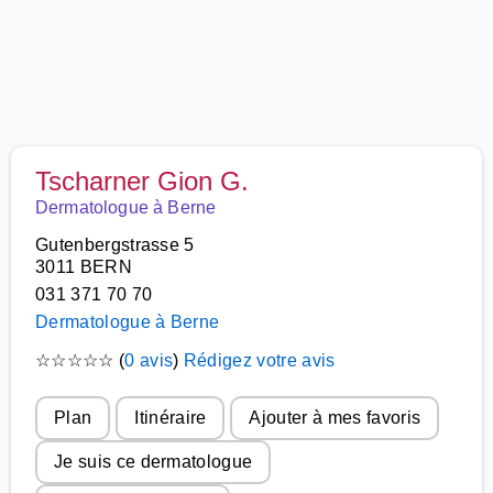
Tscharner Gion G.
Dermatologue à Berne
Gutenbergstrasse 5
3011 BERN
031 371 70 70
Dermatologue à Berne
☆
☆
☆
☆
☆
(
0 avis
)
Rédigez votre avis
Plan
Itinéraire
Ajouter à mes favoris
Je suis ce dermatologue